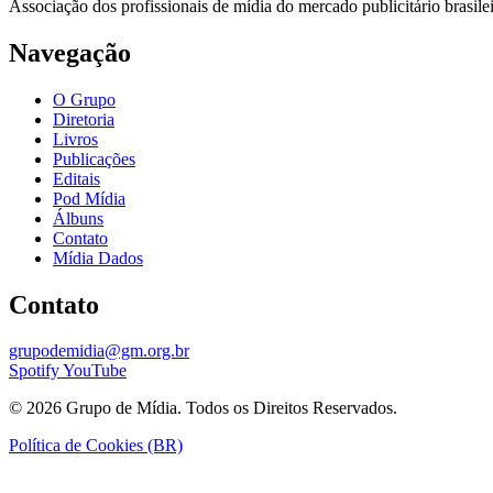
Associação dos profissionais de mídia do mercado publicitário brasil
Navegação
O Grupo
Diretoria
Livros
Publicações
Editais
Pod Mídia
Álbuns
Contato
Mídia Dados
Contato
grupodemidia@gm.org.br
Spotify
YouTube
© 2026 Grupo de Mídia. Todos os Direitos Reservados.
Política de Cookies (BR)