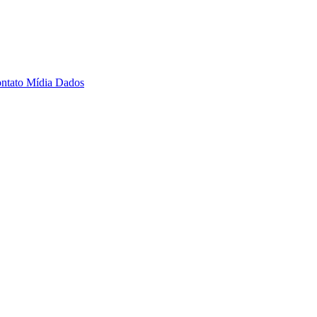
ntato
Mídia Dados