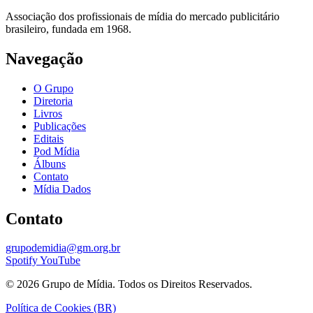
Associação dos profissionais de mídia do mercado publicitário
brasileiro, fundada em 1968.
Navegação
O Grupo
Diretoria
Livros
Publicações
Editais
Pod Mídia
Álbuns
Contato
Mídia Dados
Contato
grupodemidia@gm.org.br
Spotify
YouTube
© 2026 Grupo de Mídia. Todos os Direitos Reservados.
Política de Cookies (BR)