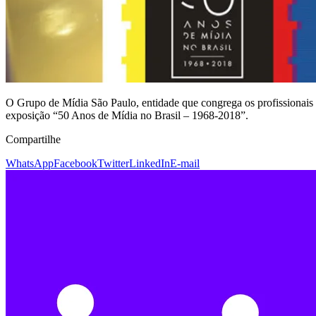
O Grupo de Mídia São Paulo, entidade que congrega os profissionais
exposição “50 Anos de Mídia no Brasil – 1968-2018”.
Compartilhe
WhatsApp
Facebook
Twitter
LinkedIn
E-mail