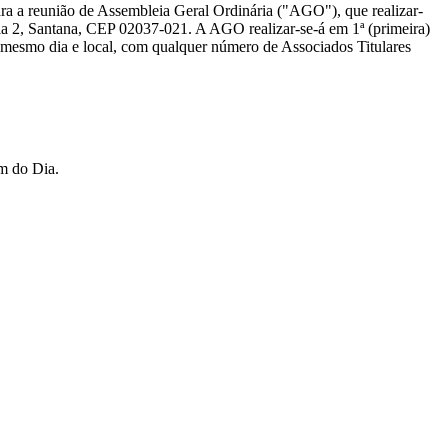
a reunião de Assembleia Geral Ordinária ("AGO"), que realizar-
la 2, Santana, CEP 02037-021. A AGO realizar-se-á em 1ª (primeira)
o mesmo dia e local, com qualquer número de Associados Titulares
em do Dia.