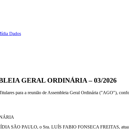
ídia Dados
EIA GERAL ORDINÁRIA – 03/2026
res para a reunião de Assembleia Geral Ordinária ("AGO"), confo
INÁRIA
PO DE MÍDIA SÃO PAULO, o Sra. LUÍS FABIO FONSECA FREITAS, at