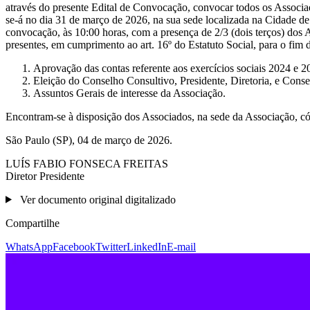
através do presente Edital de Convocação, convocar todos os Asso
se-á no dia 31 de março de 2026, na sua sede localizada na Cidade d
convocação, às 10:00 horas, com a presença de 2/3 (dois terços) dos 
presentes, em cumprimento ao art. 16º do Estatuto Social, para o fim
Aprovação das contas referente aos exercícios sociais 2024 e 2
Eleição do Conselho Consultivo, Presidente, Diretoria, e Consel
Assuntos Gerais de interesse da Associação.
Encontram-se à disposição dos Associados, na sede da Associação, có
São Paulo (SP), 04 de março de 2026.
LUÍS FABIO FONSECA FREITAS
Diretor Presidente
Ver documento original digitalizado
Compartilhe
WhatsApp
Facebook
Twitter
LinkedIn
E-mail