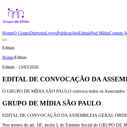
Home
O Grupo
Diretoria
Livros
Publicações
Editais
Pod Mídia
Contato
M
Editais
Home
/
Editais
Editais · 13/03/2026
EDITAL DE CONVOCAÇÃO DA ASSEMBL
O GRUPO DE MÍDIA SÃO PAULO convoca todos os Associados Titula
GRUPO DE MÍDIA SÃO PAULO
EDITAL DE CONVOCAÇÃO DA ASSEMBLEIA GERAL ORD
Nos termos do art. 18º, inciso I, do Estatuto Social do GRU