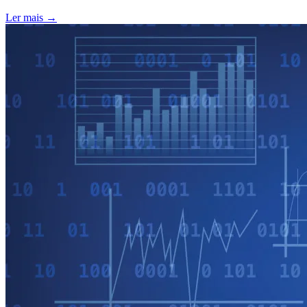
Ler mais →