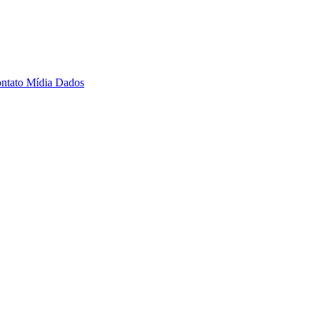
ntato
Mídia Dados