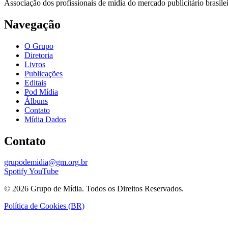
Associação dos profissionais de mídia do mercado publicitário brasil
Navegação
O Grupo
Diretoria
Livros
Publicações
Editais
Pod Mídia
Álbuns
Contato
Mídia Dados
Contato
grupodemidia@gm.org.br
Spotify
YouTube
© 2026 Grupo de Mídia. Todos os Direitos Reservados.
Política de Cookies (BR)